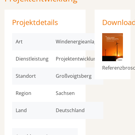
Projektdetails
Downloa
Art
Windenergieanlage
Dienstleistung
Projektentwicklung
Referenzbros
Standort
Großvoigtsberg
Region
Sachsen
Land
Deutschland