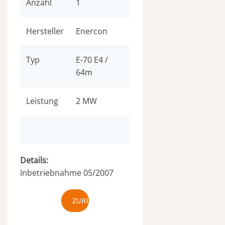
Anzahl
1
Hersteller
Enercon
Typ
E-70 E4 /
64m
Leistung
2 MW
Details:
Inbetriebnahme 05/2007
ZURÜCK