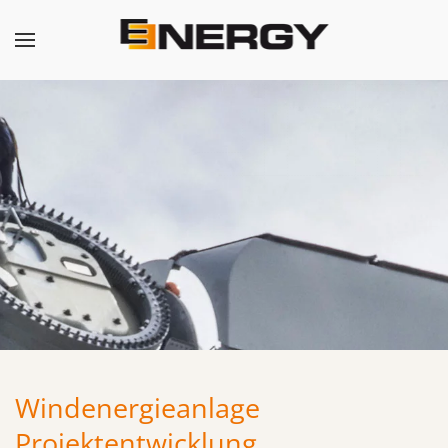
Windenergieanlage
Projektentwicklung